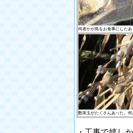
何者かが鳥をお食事にしたあ
数珠玉がたくさんあった。何
・工事で嬉し