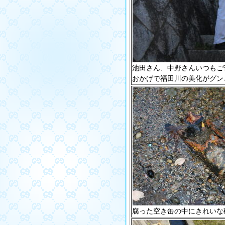
池田さん、中野さんいつもご
おかげで福田川の美化がグン
腐った空き缶の中にきれいな