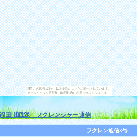
[PR] この広告は3ヶ月以上更新がないため表示されています。
ホームページを更新後24時間以内に表示されなくなります。
福田川戦隊 フクレンジャー通信
フクレン通信3号