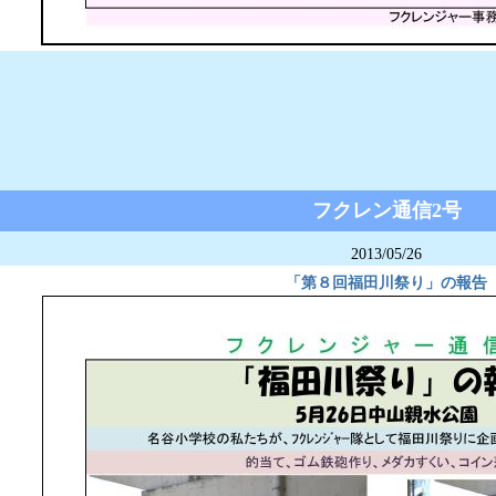
フクレン通信2号
2013/05/26
「第８回福田川祭り」の報告