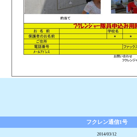
フクレン通信1号
2014/03/12