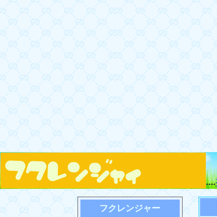
....
フクレンジャー