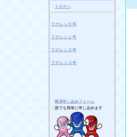
ＴＯＰへ
フクレン０号
フクレン１号
フクレン２号
フクレン３号
隊員申し込みフォーム
・誰でも簡単に申し込めます