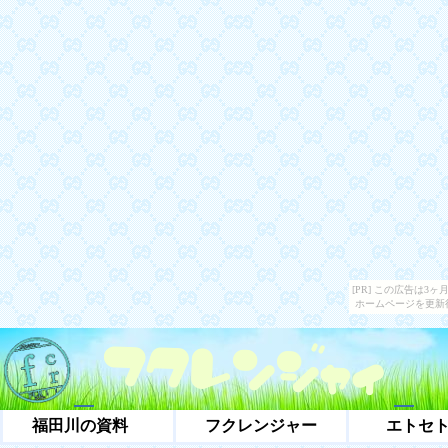
[PR] この広告は
ホームページを更新
福田川の資料
フクレンジャー
エトセ