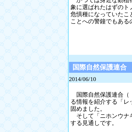
かつては身近な動植物
象に選ばれたはずのト
危惧種になっていたこ
ことへの警鐘でもある
国際自然保護連合
2014/06/10
国際自然保護連合（Ｉ
る情報を紹介する「レ
固めました。
そして「ニホンウナギ
する見通しです。