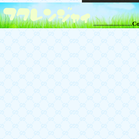
.........................
Co