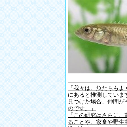
「我々は、魚たちもよ
にあると推測していま
見つけた場合、仲間が
のです。」
「この研究はさらに、
ることや、家畜や野生