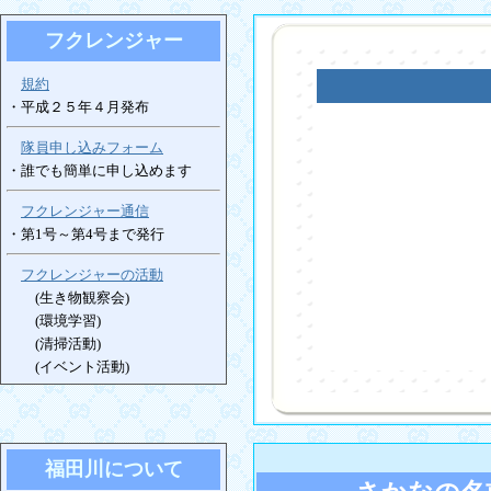
フクレンジャー
規約
・平成２５年４月発布
隊員申し込みフォーム
・誰でも簡単に申し込めます
フクレンジャー通信
・第1号～第4号まで発行
フクレンジャーの活動
(生き物観察会)
(環境学習)
(清掃活動)
(イベント活動)
福田川について