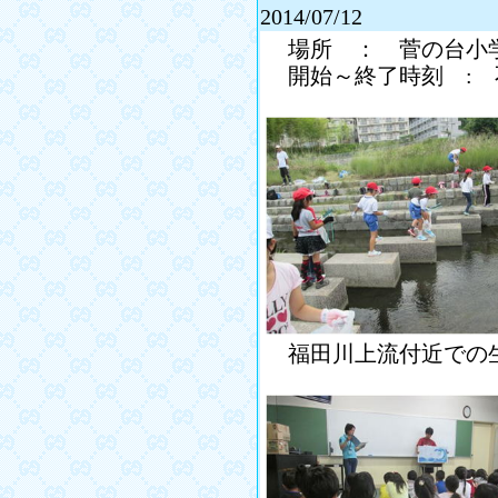
2014/07/12
場所 ： 菅の台小
開始～終了時刻 : 
福田川上流付近での