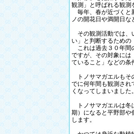
観測」と呼ばれる観測
毎年、春が近づくと新
ノの開花日や満開日な
その観測活動では、い
い」と判断するための
これは過去３０年間の
ですが、その対象には
ていること」などの条
トノサマガエルもその
でに何年間も観測され
くなってしまいました
トノサマガエルは冬は
期）になると平野部や
します。