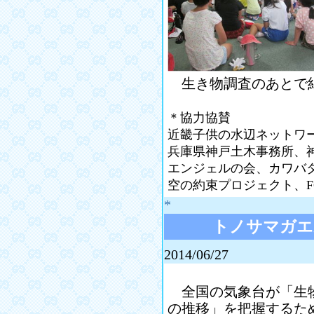
生き物調査のあとで
＊協力協賛
近畿子供の水辺ネットワ
兵庫県神戸土木事務所、
エンジェルの会、カワバ
空の約束プロジェクト、F
*
トノサマガエ
2014/06/27
全国の気象台が「生物
の推移」を把握するた