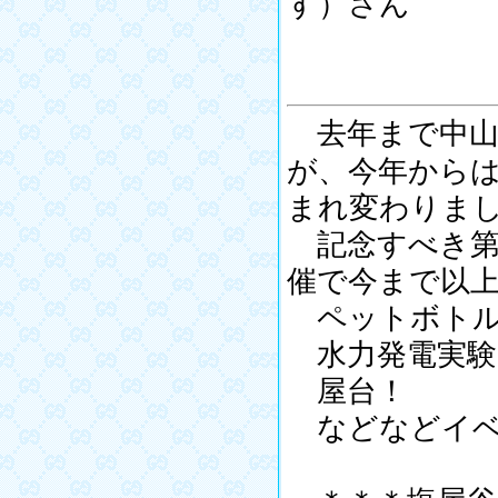
す）さん
電話 709
去年まで中山
が、今年から
まれ変わりま
記念すべき第一
催で今まで以上
ペットボトル
水力発電実験
屋台！
などなどイベ