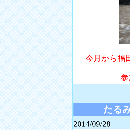
今月から福田
参加
たる
2014/09/28