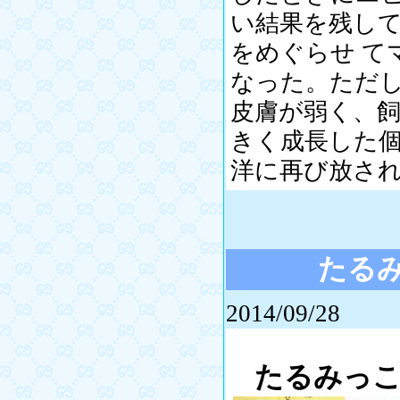
い結果を残し
をめぐらせ て
なった。ただ
皮膚が弱く、飼
きく成長した
洋に再び放さ
たる
2014/09/28
たるみっ