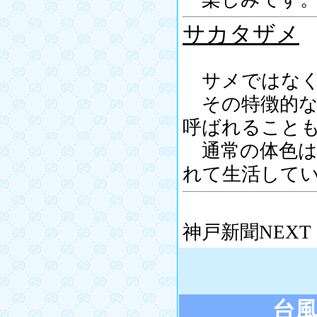
サカタザメ
サメではなく
その特徴的な
呼ばれること
通常の体色は
れて生活して
神戸新聞NEX
台風