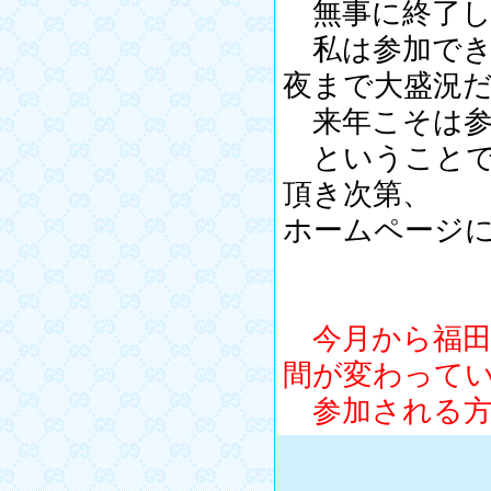
無事に終了し
私は参加でき
夜まで大盛況
来年こそは参加
ということで
頂き次第、
ホームページ
今月から福田
間が変わって
参加される方