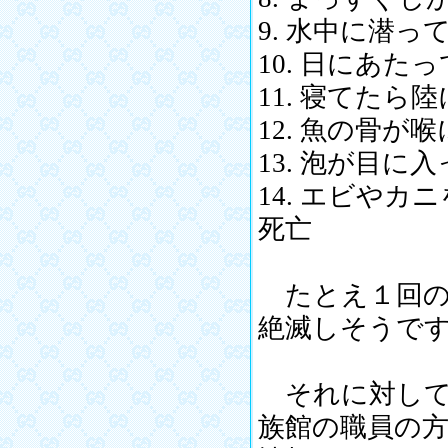
9. 水中に潜っ
10. 日にあ
11. 寝てた
12. 魚の骨が
13. 泡が目
14. エビや
死亡
たとえ１回の
絶滅しそうで
それに対して
族館の職員の方