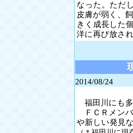
なった。ただ
皮膚が弱く、飼
きく成長した
洋に再び放さ
2014/08/24
福田川にも多
ＦＣＲメンバ
や新しい発見
（＊福田川に現