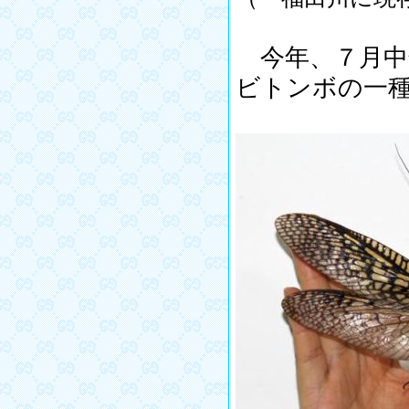
今年、７月中
ビトンボの一