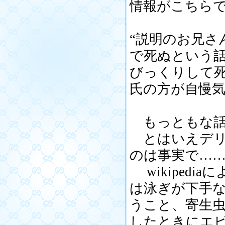
情報がこちら
“説明のお兄さ
で死ぬという
びっくりして
氏の方が自慢気
もっともな話
とはいえデリ
のは事実で…
wikiped
は泳ぎが下手
うこと、寄生虫
したときにエ