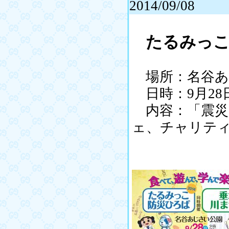
2014/09/08
たるみっ
場所：名谷あ
日時：9月28日
内容：「震災
ェ、チャリテ