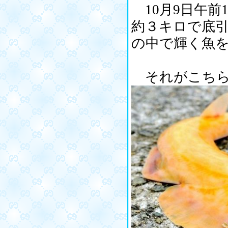
10月9日午前
約３キロで底
の中で輝く魚
それがこちら