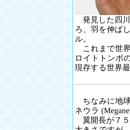
発見した四川
ろ、羽を伸ば
ル。
これまで世界
ロイトトンボ
現存する世界
ちなみに地球
ネウラ (Meg
翼開長が７５
大きさですが