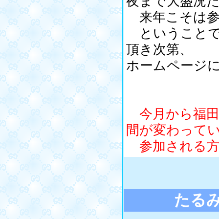
夜まで大盛況
来年こそは参加
ということで
頂き次第、
ホームページ
今月から福田
間が変わって
参加される方
たる