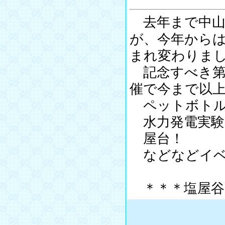
去年まで中山
が、今年から
まれ変わりま
記念すべき第一
催で今まで以上
ペットボトル
水力発電実験
屋台！
などなどイベ
＊＊＊塩屋谷