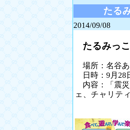
たる
2014/09/08
たるみっ
場所：名谷あ
日時：9月28日
内容：「震災
ェ、チャリテ