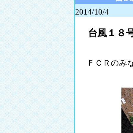
2014/10/4
台風１８
ＦＣＲのみな