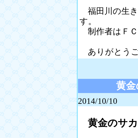
福田川の生き
す。
制作者はＦＣ
ありがとうご
黄金
2014/10/10
黄金のサ