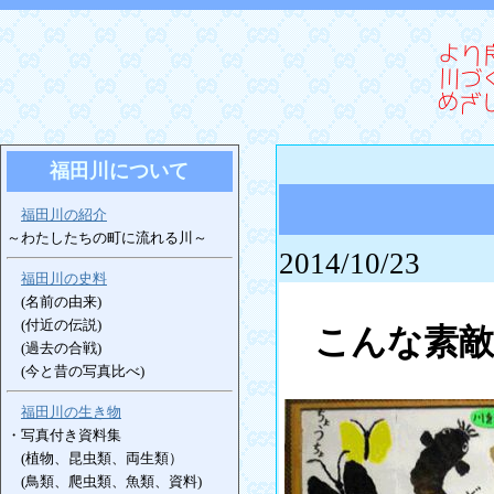
福田川について
福田川の紹介
～わたしたちの町に流れる川～
2014/10/23
福田川の史料
(名前の由来)
(付近の伝説)
こんな素
(過去の合戦)
(今と昔の写真比べ)
福田川の生き物
・写真付き資料集
(植物、昆虫類、両生類）
(鳥類、爬虫類、魚類、資料)