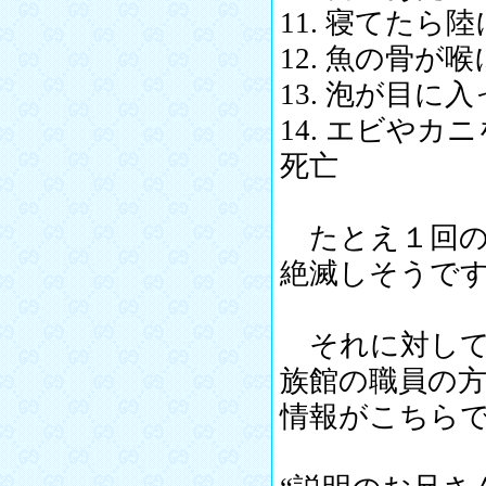
11. 寝てた
12. 魚の骨が
13. 泡が目
14. エビや
死亡
たとえ１回の
絶滅しそうで
それに対して
族館の職員の方
情報がこちら