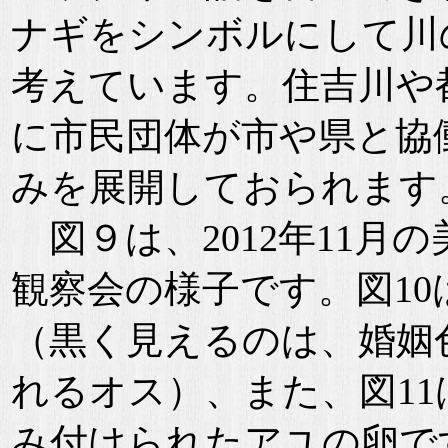
ナギをシンボルにして川
考えています。住吉川や
に市民団体が市や県と協
みを展開しておられます
図９は、2012年11月
観察会の様子です。図1
（黒く見えるのは、婚姻
れるオス）、また、図1
み付けられたアユの卵で