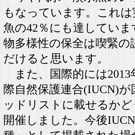
もなっています。これは
魚の42％にも達してい
物多様性の保全は喫緊の
だけると思います。
また、国際的には2013
際自然保護連合(IUCN
ッドリストに載せるかど
開催しました。今後IUC