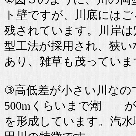
ト壁ですが、川底にはご
残されています。川岸は
型工法が採用され、狭い
あり、雑草も茂っていま
③高低差が小さい川なの
500mくらいまで潮 
を形成しています。汽水