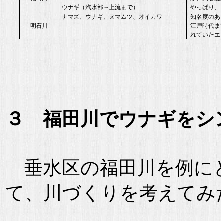
ウナギ（汽水部～上流まで）
やっぱり、
ナマズ、ウナギ、ヌマムツ、オイカワ
知名度のあ
明石川
江戸時代ま
れていたエ
３ 福田川でウナギをシ
垂水区の福田川を例に
て、川づくりを考えてみ