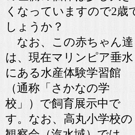
くなっていますので2歳
しょうか？
なお、この赤ちゃん達
は、現在マリンピア垂水
にある水産体験学習館
（通称「さかなの学
校」）で飼育展示中で
す。なお、高丸小学校の
観察会（汽水域）では、