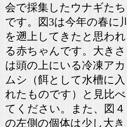
会で採集したウナギたち
です。図3は今年の春に
を遡上してきたと思われ
る赤ちゃんです。大きさ
は頭の上にいる冷凍アカ
ムシ（餌として水槽に入
れたものです）と見比べ
てください。また、図４
の左側の個体は少し大き