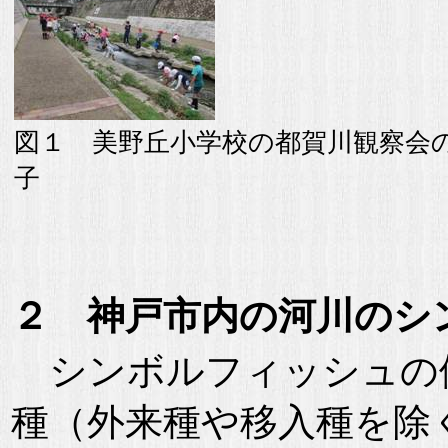
図１ 美野丘小学校の都賀川観察会
子
２ 神戸市内の河川のシ
シンボルフィッシュの
種（外来種や移入種を除