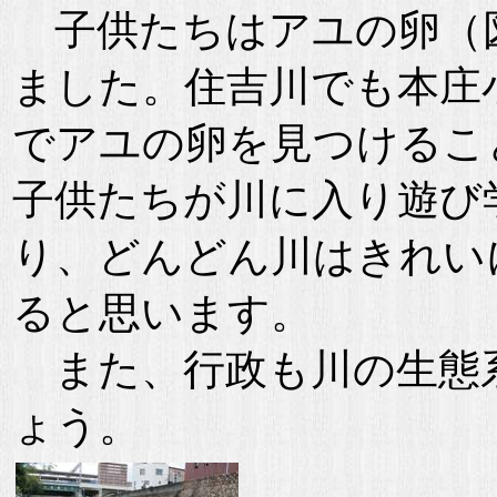
子供たちはアユの卵（
ました。住吉川でも本庄
でアユの卵を見つけるこ
子供たちが川に入り遊び
り、どんどん川はきれい
ると思います。
また、行政も川の生態
ょう。