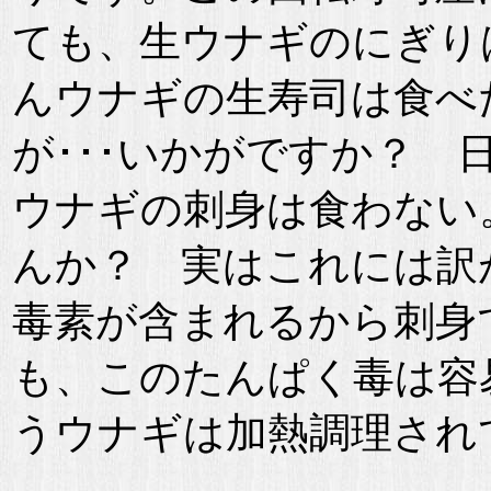
ても、生ウナギのにぎり
んウナギの生寿司は食べ
が･･･いかがですか？ 
ウナギの刺身は食わない
んか？ 実はこれには訳
毒素が含まれるから刺身
も、このたんぱく毒は容
うウナギは加熱調理され