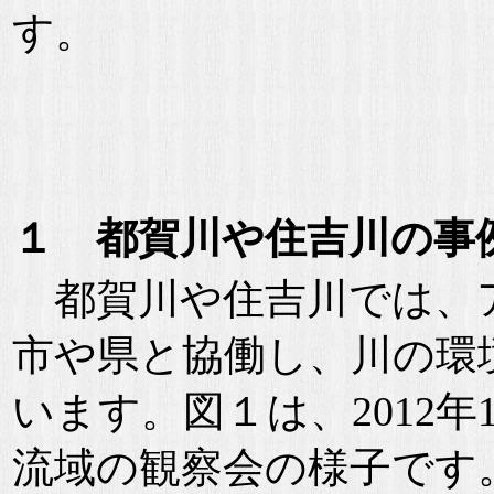
す。
１ 都賀川や住吉川の事
都賀川や住吉川では、
市や県と協働し、川の環
います。図１は、2012
流域の観察会の様子です