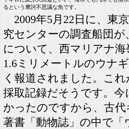
るという摩訶不思議な魚です。
2009年5月22日に、
究センターの調査船団が
について、西マリアナ海
1.6ミリメートルのウナ
く報道されました。これ
採取記録だそうです。今
かったのですから、古代
著書「動物誌」の中で「