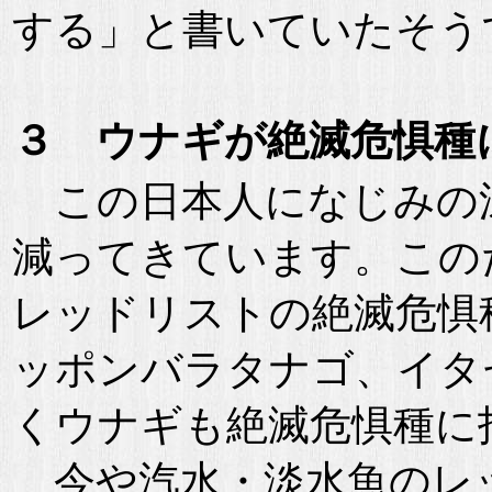
する」と書いていたそう
３ ウナギが絶滅危惧種
この日本人になじみの
減ってきています。このた
レッドリストの絶滅危惧
ッポンバラタナゴ、イタ
くウナギも絶滅危惧種に
今や汽水・淡水魚のレッ