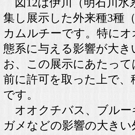
図12は伊川（明石川水
集し展示した外来種3種
カムルチーです。特にオ
態系に与える影響が大き
お、この展示にあたって
前に許可を取った上で、
です。
オオクチバス、ブルー
ガメなどの影響の大きい