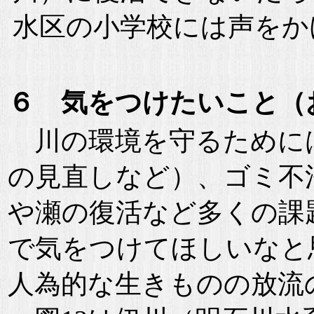
水区の小学校には声をか
６ 気をつけたいこと（
川の環境を守るためには、
の見直しなど）、ゴミ不
や瀬の復活など多くの課
で気をつけてほしいなと
人為的な生きものの放流