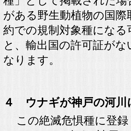
種」として掲載された場
がある野生動植物の国際
約での規制対象種になる
と、輸出国の許可証がな
なります。
４ ウナギが神戸の河川
この絶滅危惧種に登録