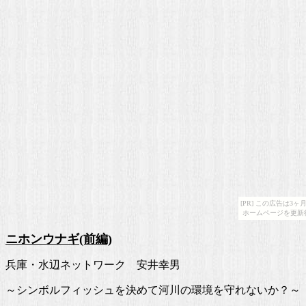
[PR] この広告は
ホームページを更新
ニホンウナギ(前編)
兵庫・水辺ネットワーク 安井幸男
～シンボルフィッシュを決めて河川の環境を守れないか？～