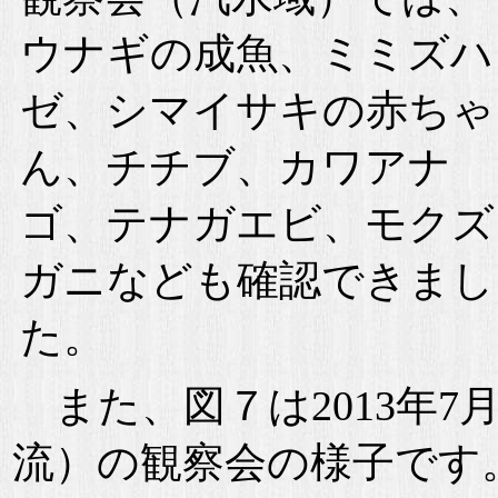
ウナギの成魚、ミミズハ
ゼ、シマイサキの赤ちゃ
ん、チチブ、カワアナ
ゴ、テナガエビ、モクズ
ガニなども確認できまし
た。
また、図７は2013年7
流）の観察会の様子です