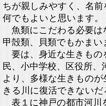
ちが親しみやすく、名前
何でもよいと思います。
魚類にこだわる必要は
甲殻類、貝類でもかまい
要は、身近な生きもの
民、小中学校、区役所、
より、多様な生きものが
きる川に復活できないだ
表１に神戸の都市河川