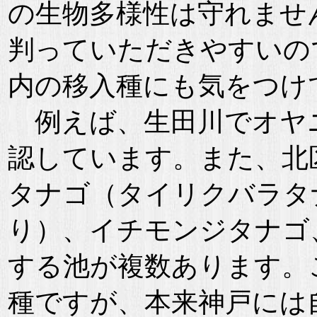
の生物多様性は守れませ
判っていただきやすいの
内の移入種にも気をつけ
例えば、生田川でオヤ
認しています。また、北
タナゴ（タイリクバラタ
り）、イチモンジタナゴ
する池が複数あります。
種ですが、本来神戸には