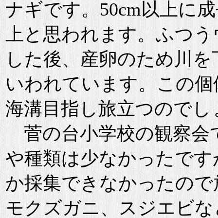
ナギです。50cm以上に
上と思われます。ふつう
した後、産卵のため川を
いわれています。この個
海溝目指し旅立つのでし
菅の台小学校の観察会
や種類は少なかったです
か採集できなかったので
モクズガニ、スジエビな