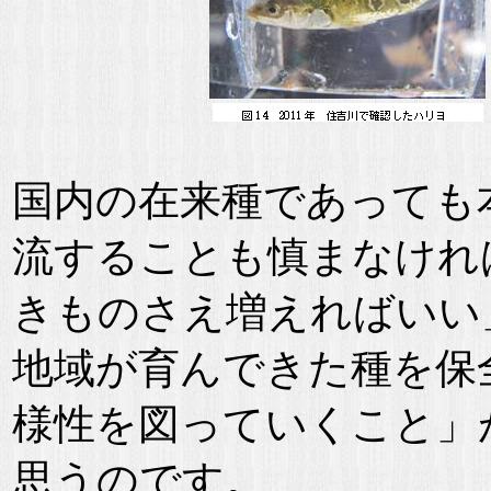
国内の在来種であっても
流することも慎まなけれ
きものさえ増えればいい
地域が育んできた種を保
様性を図っていくこと」
思うのです。